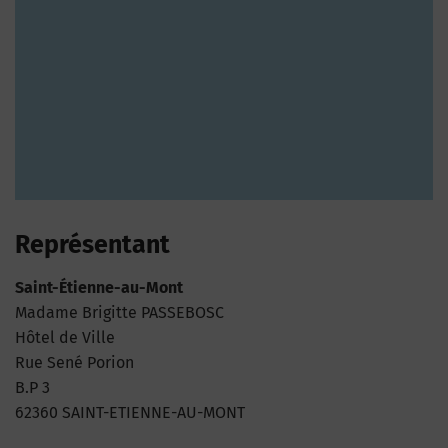
Représentant
Saint-Étienne-au-Mont
Madame Brigitte PASSEBOSC
Hôtel de Ville
Rue Sené Porion
B.P 3
62360 SAINT-ETIENNE-AU-MONT