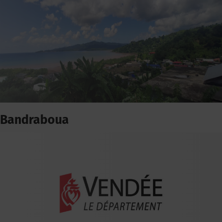
Bandraboua