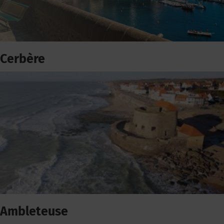
Cerbère
Ambleteuse