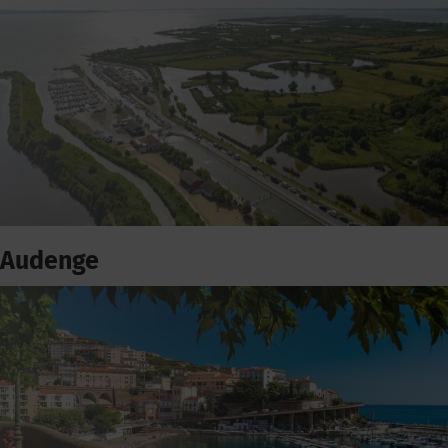
Audenge