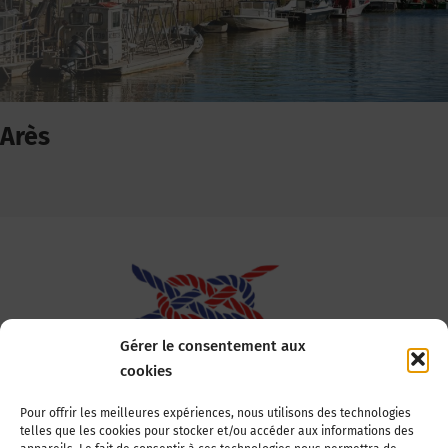
Arès
Gérer le consentement aux
cookies
Association Nationale des Elus des Littoraux
Pour offrir les meilleures expériences, nous utilisons des technologies
telles que les cookies pour stocker et/ou accéder aux informations des
22, boulevard de la Tour-Maubourg