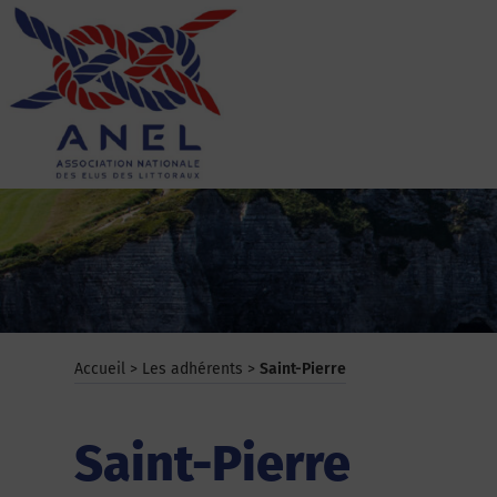
Aller
au
contenu
ANEL
Accueil
>
Les adhérents
>
Saint-Pierre
Saint-Pierre