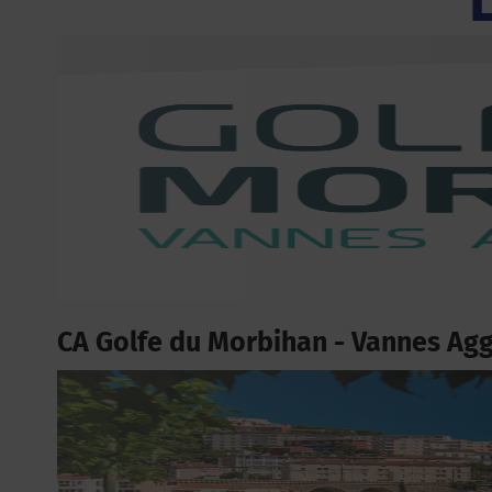
CA Golfe du Morbihan - Vannes Ag