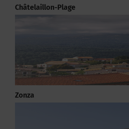
Châtelaillon-Plage
Zonza