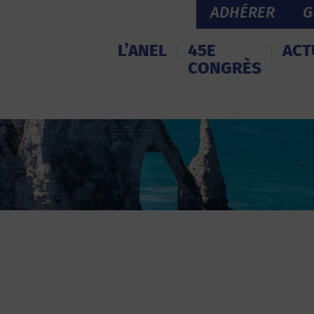
ADHÉRER
G
L’ANEL
45E
ACT
CONGRÈS