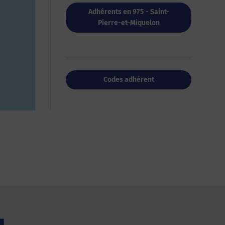
Adhérents en 975 - Saint-
Pierre-et-Miquelon
Codes adhérent