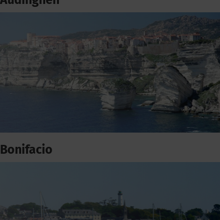
Audinghen
Bonifacio