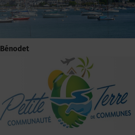
Bénodet