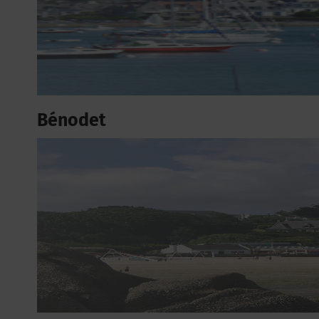
Bénodet