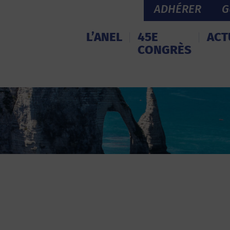
ADHÉRER
G
L’ANEL
45E
ACT
CONGRÈS