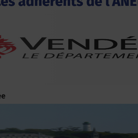
Les adhérents de l'ANE
ée