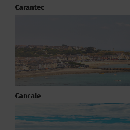
Carantec
Cancale