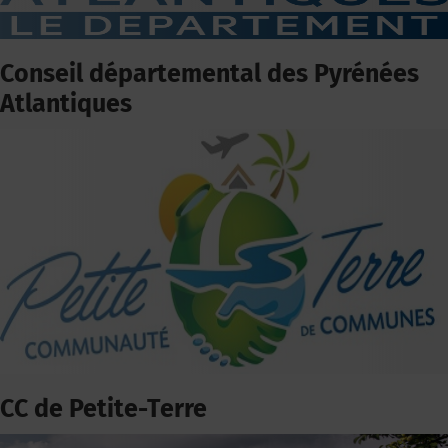
Conseil départemental des Pyrénées
Atlantiques
CC de Petite-Terre