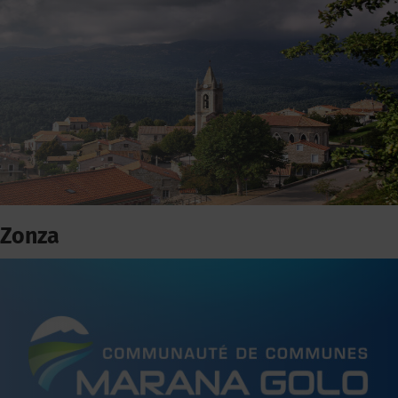
Zonza