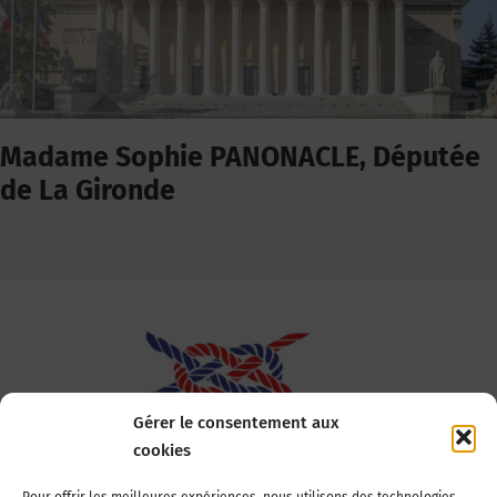
Madame Sophie PANONACLE, Députée
de La Gironde
Gérer le consentement aux
cookies
Association Nationale des Elus des Littoraux