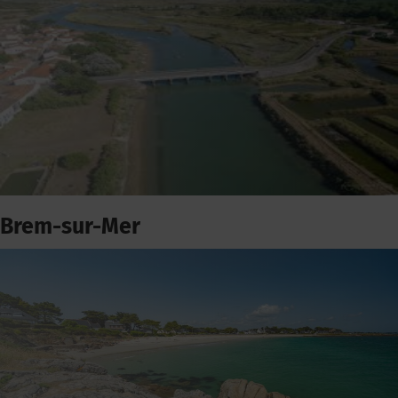
Brem-sur-Mer