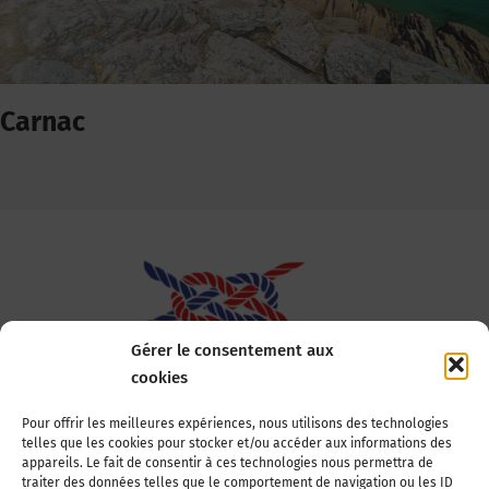
Carnac
Gérer le consentement aux
cookies
Association Nationale des Elus des Littoraux
Pour offrir les meilleures expériences, nous utilisons des technologies
telles que les cookies pour stocker et/ou accéder aux informations des
22, boulevard de la Tour-Maubourg
appareils. Le fait de consentir à ces technologies nous permettra de
75007 Paris
traiter des données telles que le comportement de navigation ou les ID