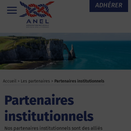
Aller
ADHÉRER
au
Menu
contenu
Accueil
>
Les partenaires
>
Partenaires institutionnels
Partenaires
institutionnels
Nos partenaires institutionnels sont des alliés