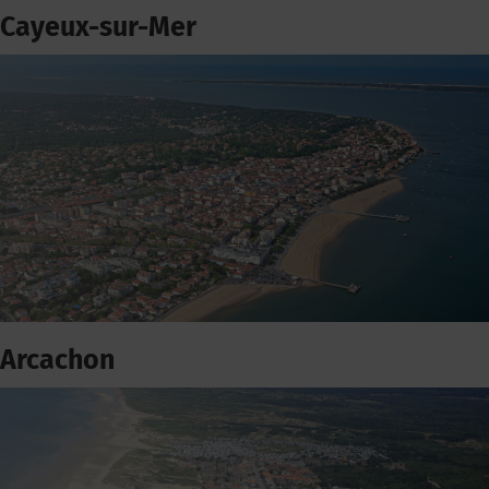
Cayeux-sur-Mer
Arcachon