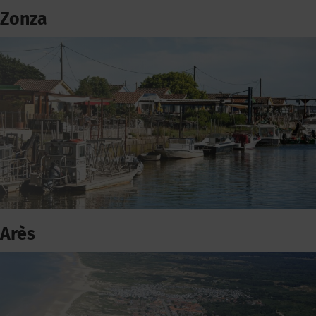
Zonza
Arès