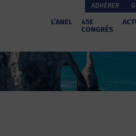
ADHÉRER
G
L’ANEL
45E
ACT
CONGRÈS