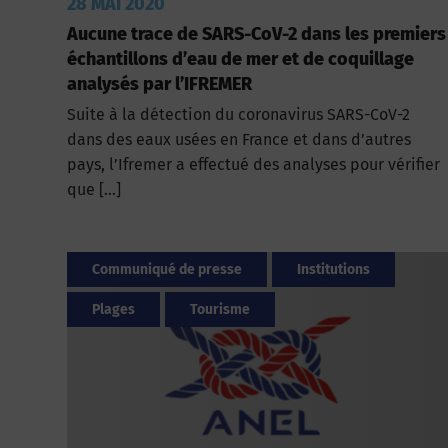
28 MAI 2020
Aucune trace de SARS-CoV-2 dans les premiers
échantillons d’eau de mer et de coquillage
analysés par l’IFREMER
Suite à la détection du coronavirus SARS-CoV-2
dans des eaux usées en France et dans d’autres
pays, l’Ifremer a effectué des analyses pour vérifier
que […]
Communiqué de presse
Institutions
Plages
Tourisme