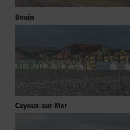
Bouin
Cayeux-sur-Mer