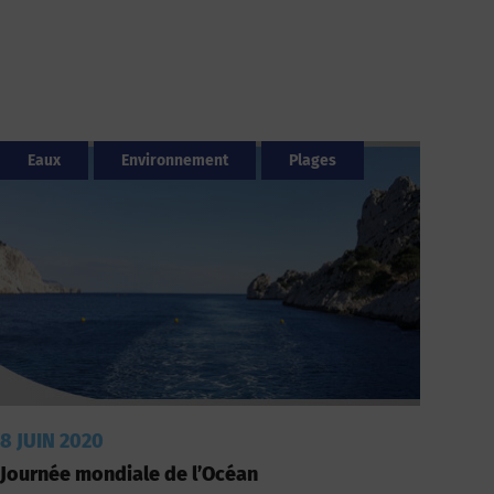
Eaux
Environnement
Plages
8 JUIN 2020
Journée mondiale de l’Océan