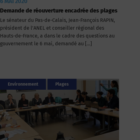
6 MAI 2020
Demande de réouverture encadrée des plages
Le sénateur du Pas-de-Calais, Jean-François RAPIN,
président de l’ANEL et conseiller régional des
Hauts-de-France, a dans le cadre des questions au
gouvernement le 6 mai, demandé au […]
Environnement
Plages