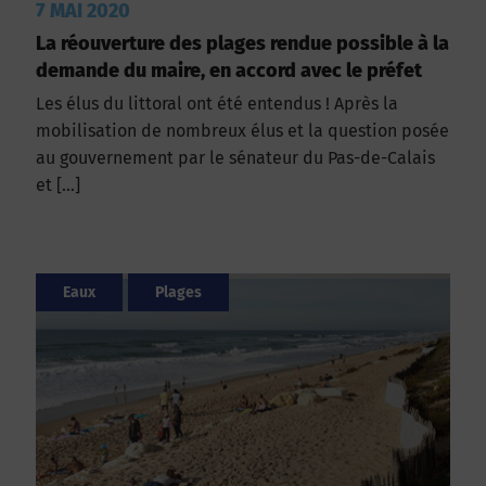
7 MAI 2020
La réouverture des plages rendue possible à la
demande du maire, en accord avec le préfet
Les élus du littoral ont été entendus ! Après la
mobilisation de nombreux élus et la question posée
au gouvernement par le sénateur du Pas-de-Calais
et […]
Eaux
Plages