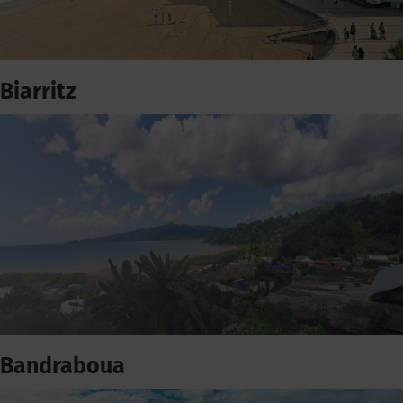
Biarritz
Bandraboua