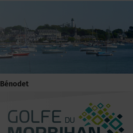
Bénodet