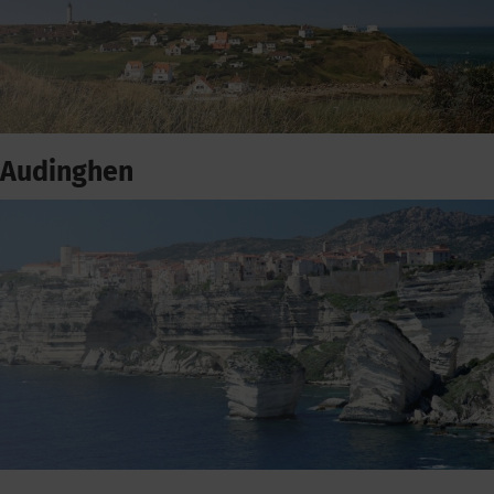
Audinghen