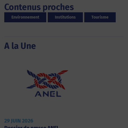
Contenus proches
Environnement
Institutions
Tourisme
A la Une
29 JUIN 2026
Dossier de presse ANEL