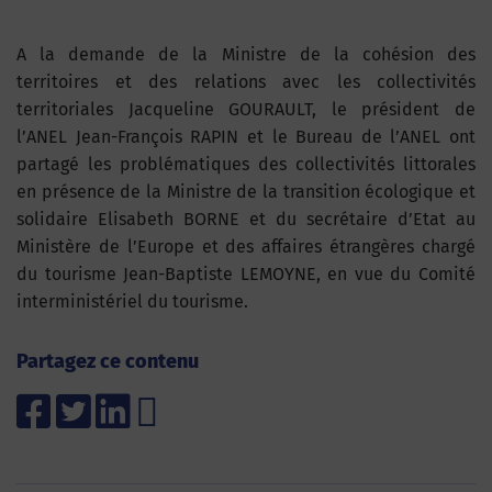
A la demande de la Ministre de la cohésion des
territoires et des relations avec les collectivités
territoriales Jacqueline GOURAULT, le président de
l’ANEL Jean-François RAPIN et le Bureau de l’ANEL ont
partagé les problématiques des collectivités littorales
en présence de la Ministre de la transition écologique et
solidaire Elisabeth BORNE et du secrétaire d’Etat au
Ministère de l’Europe et des affaires étrangères chargé
du tourisme Jean-Baptiste LEMOYNE, en vue du Comité
interministériel du tourisme.
Partagez ce contenu