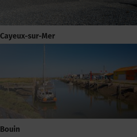
Cayeux-sur-Mer
Bouin