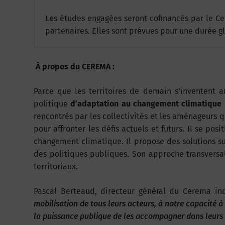
Les études engagées seront cofinancés par le Cere
partenaires. Elles sont prévues pour une durée g
À propos du CEREMA :
Parce que les territoires de demain s’inventent 
politique
d’adaptation au changement climatique
rencontrés par les collectivités et les aménageurs
pour affronter les défis actuels et futurs. Il se pos
changement climatique. Il propose des solutions su
des politiques publiques. Son approche transversal
territoriaux.
Pascal Berteaud, directeur général du Cerema in
mobilisation de tous leurs acteurs, à notre capacité à
la puissance publique de les accompagner dans leurs 