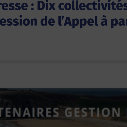
se : Dix collectivité
ession de l’Appel à pa