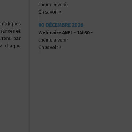
thème à venir
En savoir +
entifiques
10 DÉCEMBRE 2026
sances et
Webinaire ANEL - 14h30
-
outenu par
thème à venir
e à chaque
En savoir +