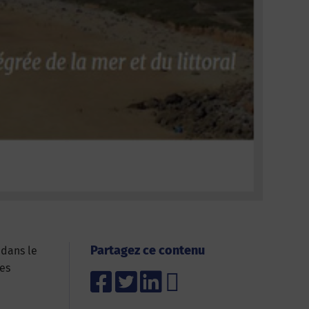
Partagez ce contenu
 dans le
les