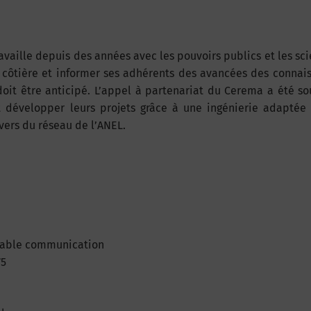
ravaille depuis des années avec les pouvoirs publics et les sci
ôtière et informer ses adhérents des avancées des connais
 doit être anticipé. L’appel à partenariat du Cerema a été s
ent développer leurs projets grâce à une ingénierie adapté
avers du réseau de l’ANEL.
nsable communication
75