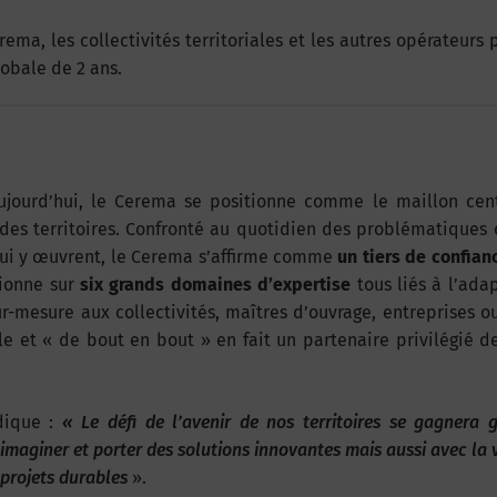
ma, les collectivités territoriales et les autres opérateurs 
lobale de 2 ans.
aujourd’hui, le Cerema se positionne comme le maillon cent
des territoires. Confronté au quotidien des problématiques 
 qui y œuvrent, le Cerema s’affirme comme
un tiers de confia
itionne sur
six grands domaines d’expertise
tous liés à l’ada
r-mesure aux collectivités, maîtres d’ouvrage, entreprises o
e et « de bout en bout » en fait un partenaire privilégié d
dique :
« Le défi de l’avenir de nos territoires se gagnera 
 imaginer et porter des solutions innovantes mais aussi avec la 
projets durables
».