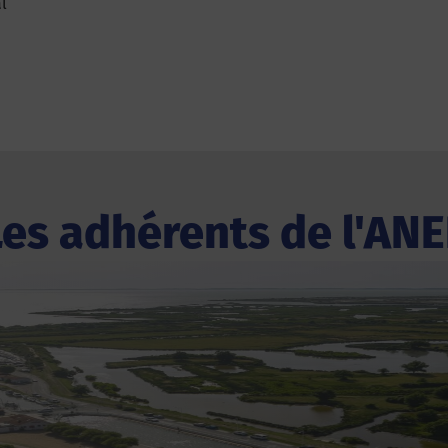
l
Les adhérents de l'ANE