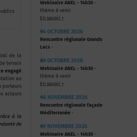
Webinaire ANEL - 14h30
-
thème à venir
publics
En savoir +
14 OCTOBRE 2026
Rencontre régionale Grands
Lacs
-
ral de la
29 OCTOBRE 2026
de terrain
Webinaire ANEL - 14h30
-
nce engagé
thème à venir
ptation au
En savoir +
u porteurs
es acteurs
18 NOVEMBRE 2026
Rencontre régionale façade
Méditerranée
-
grâce à la
volonté de
19 NOVEMBRE 2026
Webinaire ANEL - 14h30
-