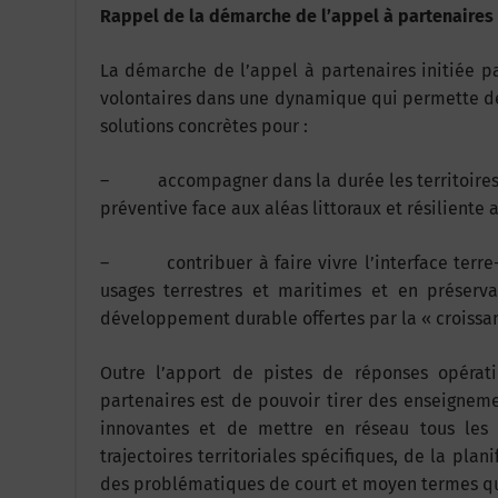
Rappel de la démarche de l’appel à partenaires
La démarche de l’appel à partenaires initiée pa
volontaires dans une dynamique qui permette de
solutions concrètes pour :
– accompagner dans la durée les territoires li
préventive face aux aléas littoraux et résilient
– contribuer à faire vivre l’interface terre-
usages terrestres et maritimes et en préserva
développement durable offertes par la « croissa
Outre l’apport de pistes de réponses opérati
partenaires est de pouvoir tirer des enseigneme
innovantes et de mettre en réseau tous les a
trajectoires territoriales spécifiques, de la plan
des problématiques de court et moyen termes qu