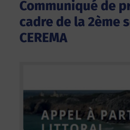
Communiqué de pres
cadre de la 2ème s
CEREMA