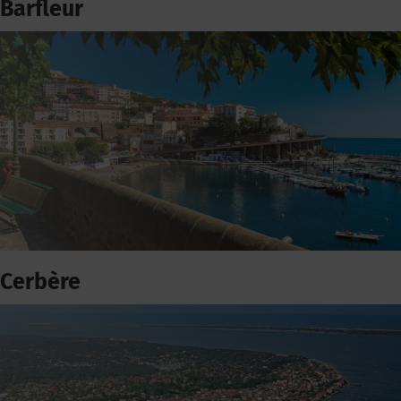
Barfleur
Cerbère