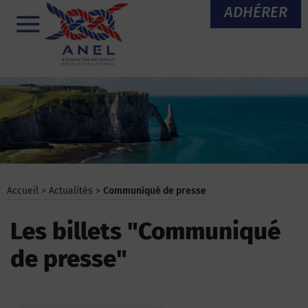
Aller
ADHÉRER
au
Menu
contenu
Accueil
>
Actualités
>
Communiqué de presse
Les billets "Communiqué
de presse"