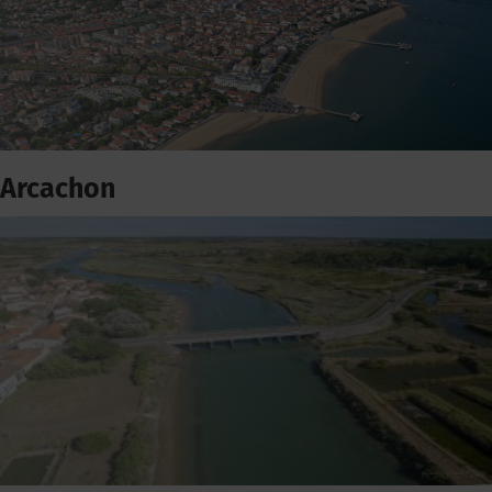
Arcachon