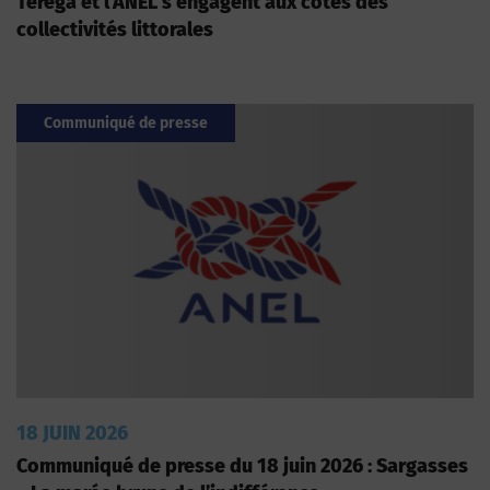
Teréga et l’ANEL s’engagent aux côtés des
collectivités littorales
Communiqué de presse
18 JUIN 2026
Communiqué de presse du 18 juin 2026 : Sargasses