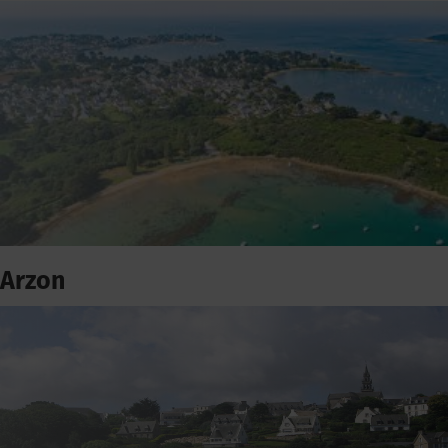
Arzon