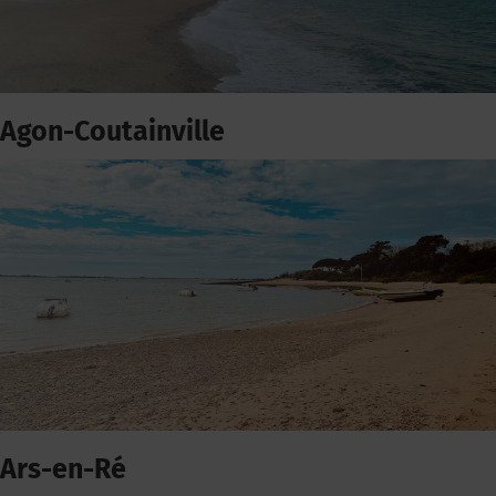
Agon-Coutainville
Ars-en-Ré