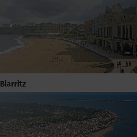
Biarritz