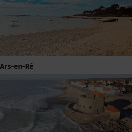
Ars-en-Ré