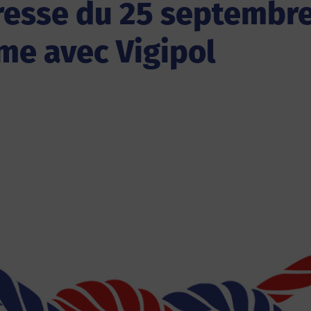
sse du 25 septembre 
ime avec Vigipol