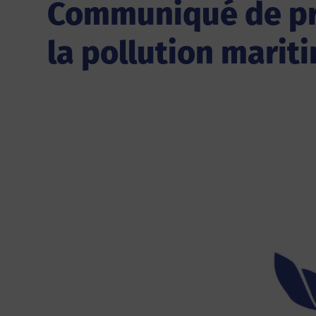
Communiqué de pre
la pollution marit