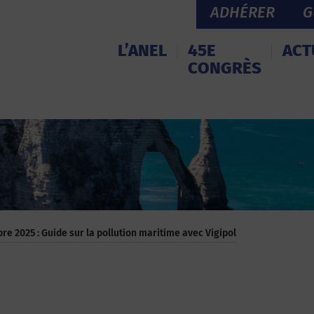
ADHÉRER
G
L’ANEL
45E
ACT
CONGRÈS
 2025 : Guide sur la pollution maritime avec Vigipol