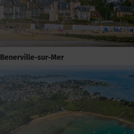
Benerville-sur-Mer