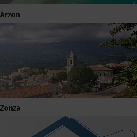
Arzon
Zonza