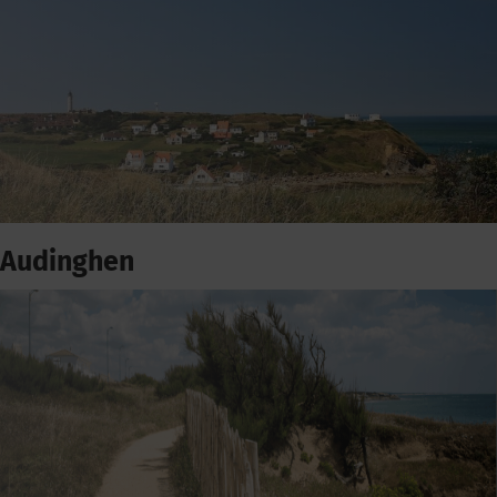
Audinghen