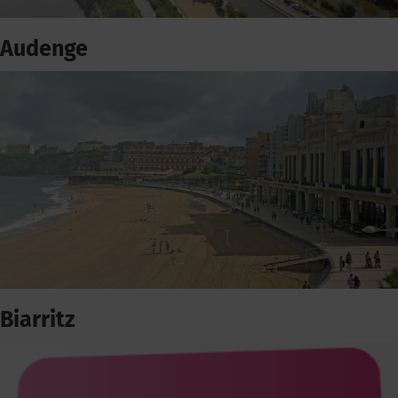
Audenge
Biarritz