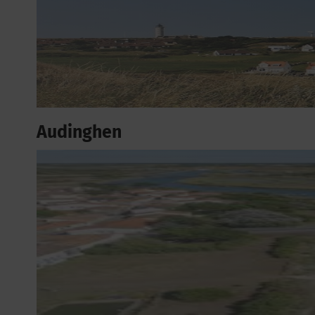
Audinghen