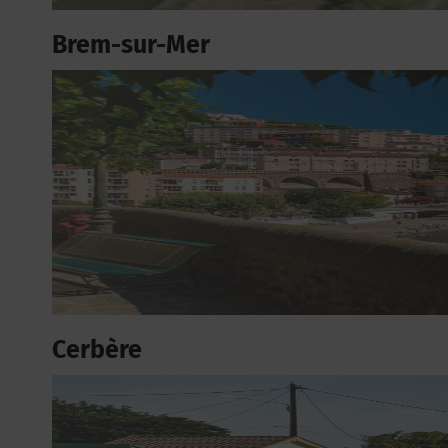
Brem-sur-Mer
Cerbère