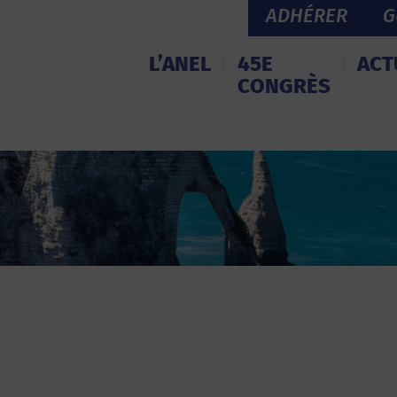
ADHÉRER
G
L’ANEL
45E
ACT
CONGRÈS