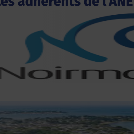
Les adhérents de l'ANE