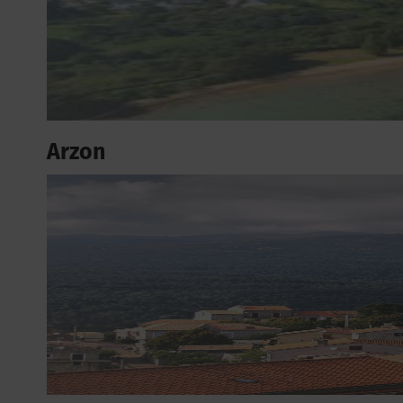
Arzon