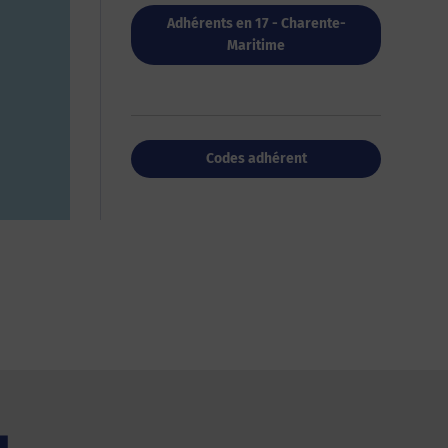
Adhérents en 17 - Charente-
Maritime
Codes adhérent