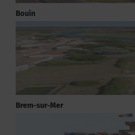
Bouin
Brem-sur-Mer