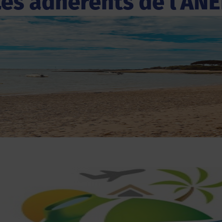
Les adhérents de l'ANE