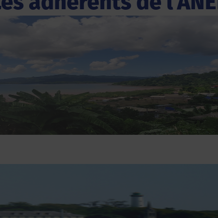
Les adhérents de l'ANE