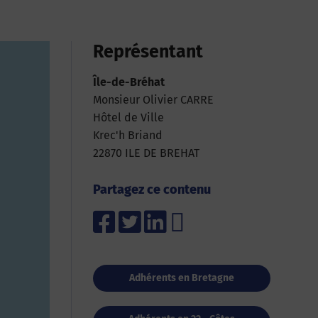
Représentant
Île-de-Bréhat
Monsieur Olivier CARRE
Hôtel de Ville
Krec'h Briand
22870 ILE DE BREHAT
Partagez ce contenu
Adhérents en Bretagne