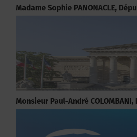
Madame Sophie PANONACLE, Déput
Monsieur Paul-André COLOMBANI, 