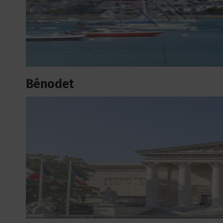
Bénodet