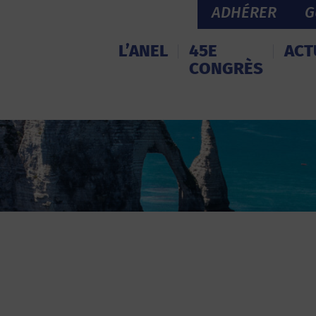
ADHÉRER
G
L’ANEL
45E
ACT
CONGRÈS