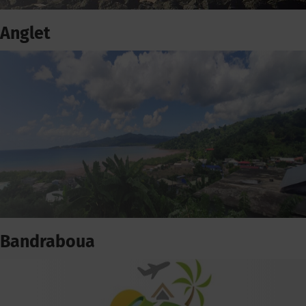
Anglet
Bandraboua