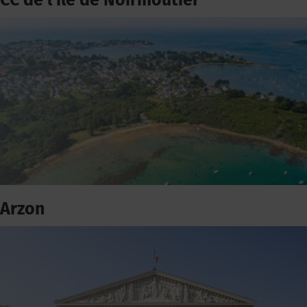
CC de l'ile de Noirmoutier
Arzon