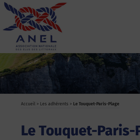
Aller
au
contenu
ANEL
Accueil
>
Les adhérents
>
Le Touquet-Paris-Plage
Le Touquet-Paris-