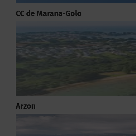
CC de Marana-Golo
Arzon