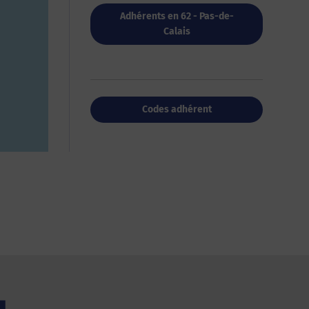
Adhérents en 62 - Pas-de-
Calais
Codes adhérent