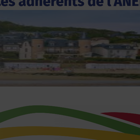
Les adhérents de l'ANE