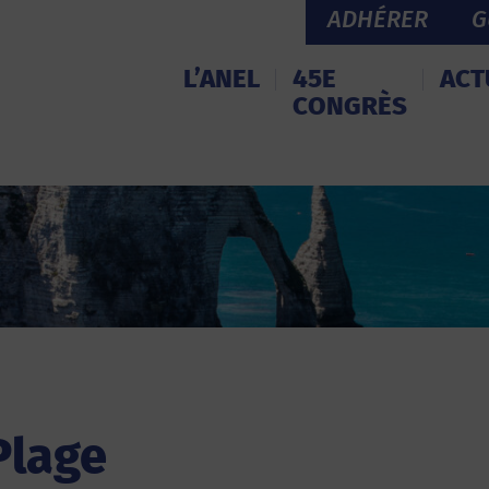
ADHÉRER
G
L’ANEL
45E
ACT
CONGRÈS
Plage