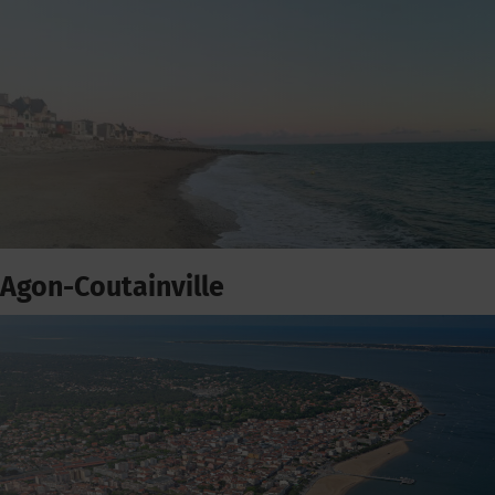
Agon-Coutainville