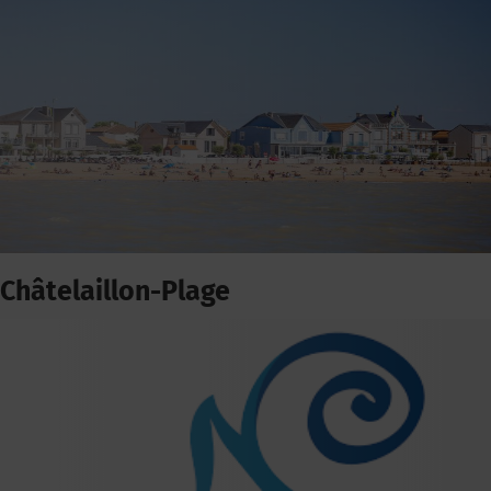
Châtelaillon-Plage