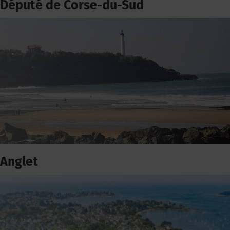
Député de Corse-du-Sud
Anglet