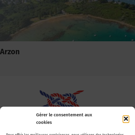
Arzon
Gérer le consentement aux
cookies
Association Nationale des Elus des Littoraux