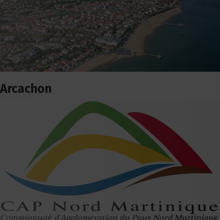
Arcachon