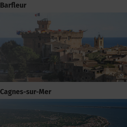
Barfleur
Cagnes-sur-Mer