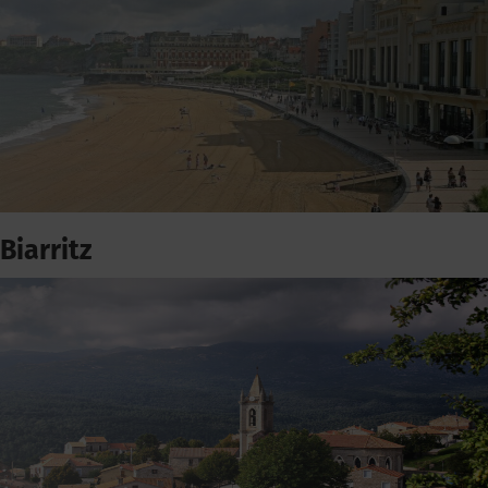
Biarritz