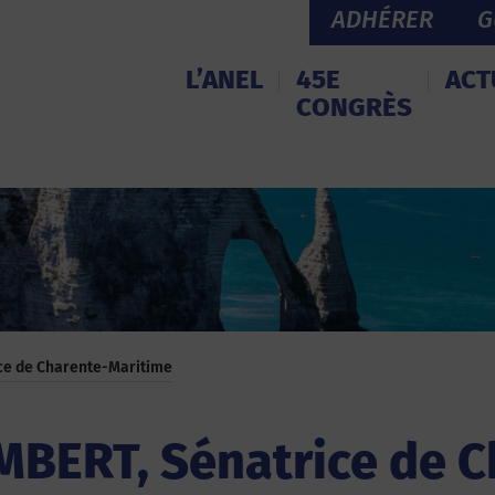
ADHÉRER
G
L’ANEL
45E
ACT
CONGRÈS
ce de Charente-Maritime
BERT, Sénatrice de C