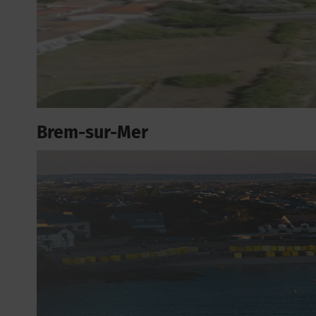
Brem-sur-Mer