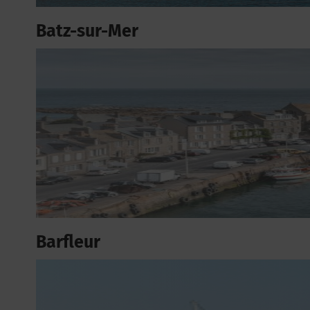
Batz-sur-Mer
Barfleur