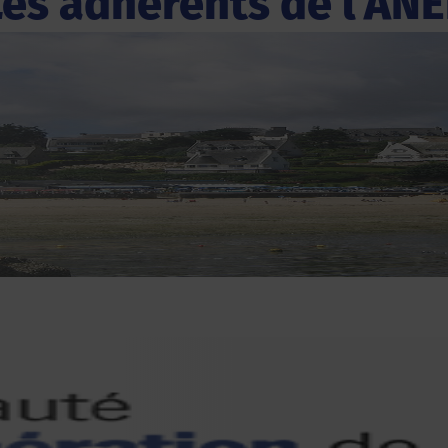
Les adhérents de l'ANE