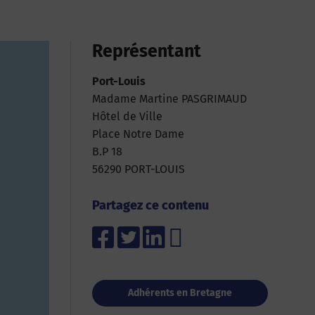
Représentant
Port-Louis
Madame Martine PASGRIMAUD
Hôtel de Ville
Place Notre Dame
B.P 18
56290 PORT-LOUIS
Partagez ce contenu
Adhérents en Bretagne