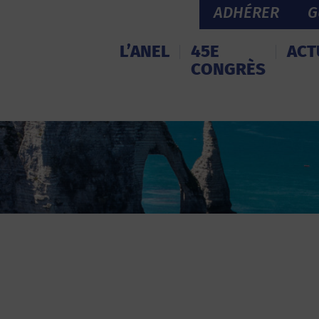
ADHÉRER
G
L’ANEL
45E
ACT
CONGRÈS