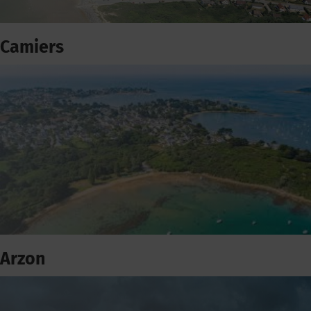
Camiers
Arzon