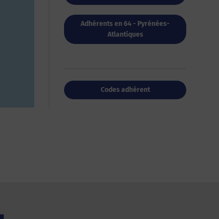
Adhérents en 64 - Pyrénées-
Atlantiques
Codes adhérent