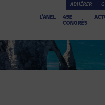
ADHÉRER
G
L’ANEL
45E
ACT
CONGRÈS