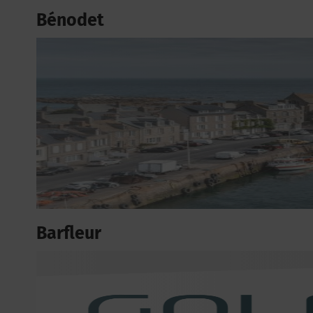
Bénodet
Barfleur