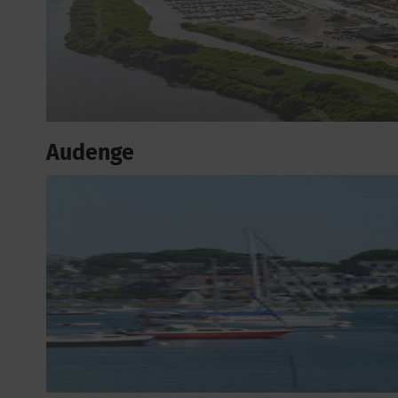
Audenge