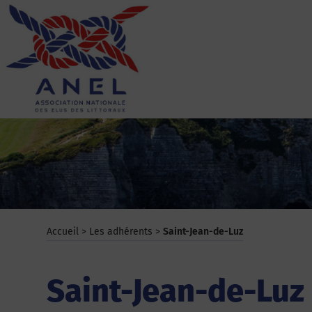
Aller
au
contenu
ANEL
Accueil
>
Les adhérents
>
Saint-Jean-de-Luz
Saint-Jean-de-Luz