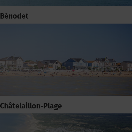
Bénodet
Châtelaillon-Plage