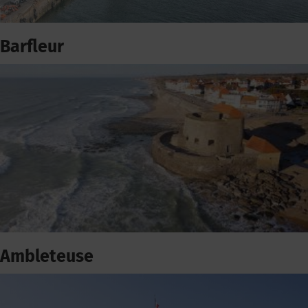
Barfleur
Ambleteuse