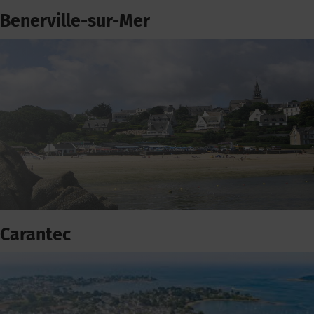
Benerville-sur-Mer
Carantec