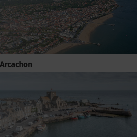
Arcachon