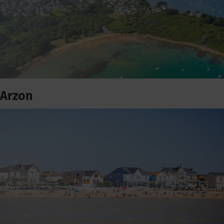
Arzon