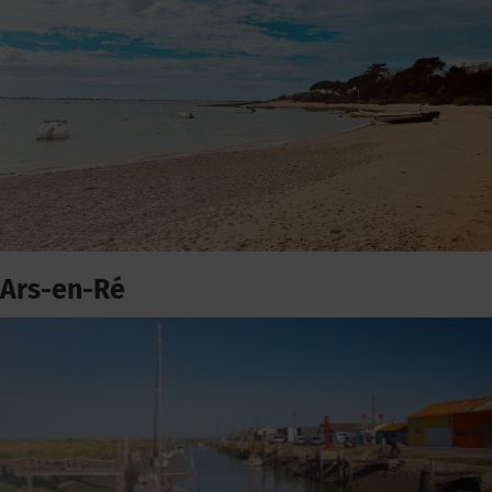
Ars-en-Ré