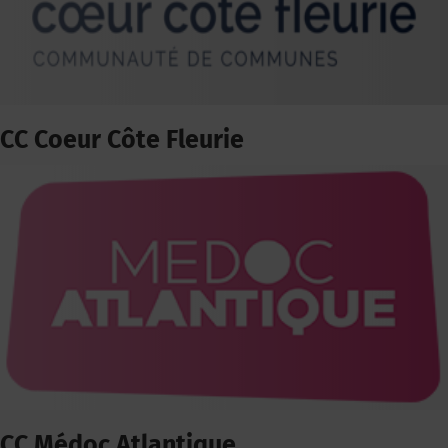
CC Coeur Côte Fleurie
CC Médoc Atlantique