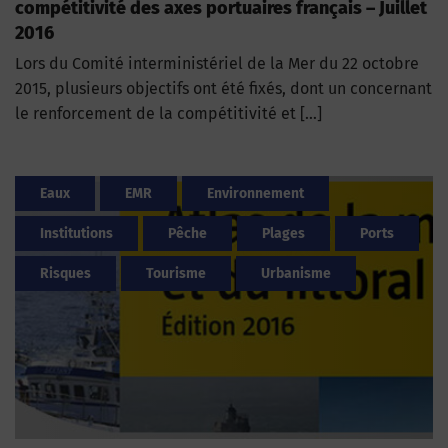
compétitivité des axes portuaires français – Juillet
2016
Lors du Comité interministériel de la Mer du 22 octobre
2015, plusieurs objectifs ont été fixés, dont un concernant
le renforcement de la compétitivité et […]
Eaux
EMR
Environnement
Institutions
Pêche
Plages
Ports
Risques
Tourisme
Urbanisme