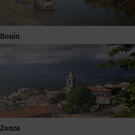
Bouin
Zonza