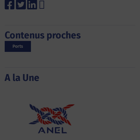
Contenus proches
Ports
A la Une