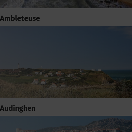
Ambleteuse
Audinghen