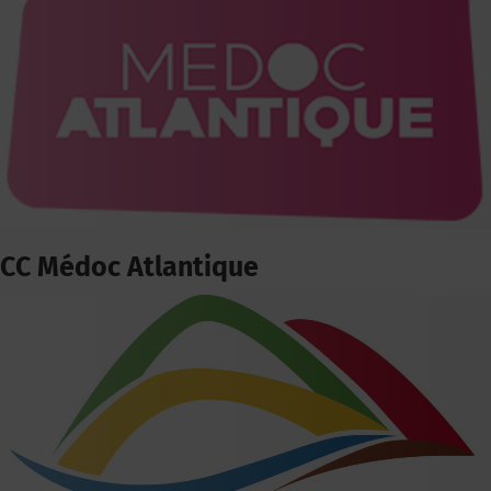
CC Médoc Atlantique