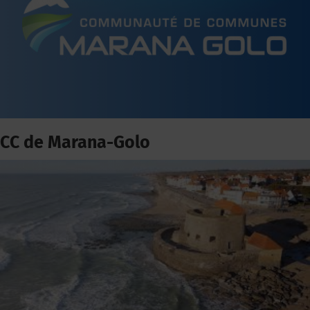
CC de Marana-Golo