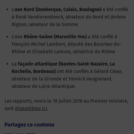
L’
axe Nord (Dunkerque, Calais, Boulogne)
a été confié
à René Vandierendonck, sénateur du Nord et Jérôme
Bignon, sénateur de la Somme
L’axe
Rhône-Saône (Marseille-Fos)
a été confié à
François-Michel Lambert, député des Bouches-du-
Rhône et Elisabeth Lamure, sénatrice du Rhône
La
façade atlantique (Nantes-Saint-Nazaire, La
Rochelle, Bordeaux)
ont été confiés à Gérard César,
sénateur de la Gironde et Yannick Vaugrenard,
sénateur de Loire-Atlantique.
Les rapports, remis le 18 juillet 2016 au Premier ministre,
sont
disponibles ici
.
Partagez ce contenu