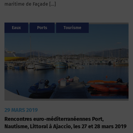
maritime de Façade […]
Eaux
Ports
Tourisme
29 MARS 2019
Rencontres euro-méditerranéennes Port,
Nautisme, Littoral à Ajaccio, les 27 et 28 mars 2019