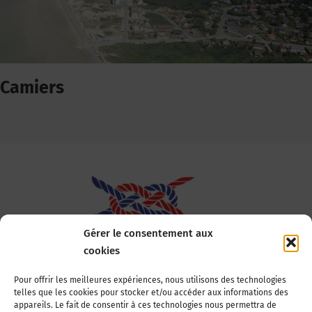
Camiers
Gérer le consentement aux
cookies
Association Nationale des Elus des Littoraux
Pour offrir les meilleures expériences, nous utilisons des technologies
telles que les cookies pour stocker et/ou accéder aux informations des
22, boulevard de la Tour-Maubourg
appareils. Le fait de consentir à ces technologies nous permettra de