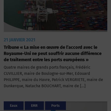
21 JANVIER 2021
Tribune « La mise en œuvre de l’accord avec le
Royaume-Uni ne peut souffrir aucune différence
de traitement entre les ports européens »
Quatre maires de grands ports français, Frédéric
CUVILLIER, maire de Boulogne-sur-Mer, Edouard
PHILIPPE, maire du Havre, Patrick VERGRIETE, maire de
Dunkerque, Natacha BOUCHART, maire de […]
Eaux
EMR
Ports