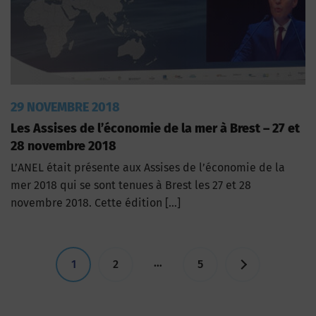
29 NOVEMBRE 2018
Les Assises de l’économie de la mer à Brest – 27 et
28 novembre 2018
L’ANEL était présente aux Assises de l’économie de la
mer 2018 qui se sont tenues à Brest les 27 et 28
novembre 2018. Cette édition […]
Pagination
…
1
2
5
des