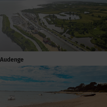
Audenge