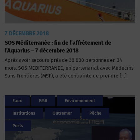
7 DÉCEMBRE 2018
SOS Méditerranée : fin de l’affrètement de
l’Aquarius – 7 décembre 2018
Après avoir secouru près de 30 000 personnes en 34
mois, SOS MEDITERRANEE, en partenariat avec Médecins
Sans Frontières (MSF), a été contrainte de prendre […]
Eaux
EMR
Environnement
Institutions
Outremer
Pêche
Ports