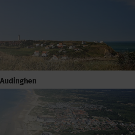
Audinghen