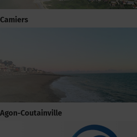
Camiers
Agon-Coutainville