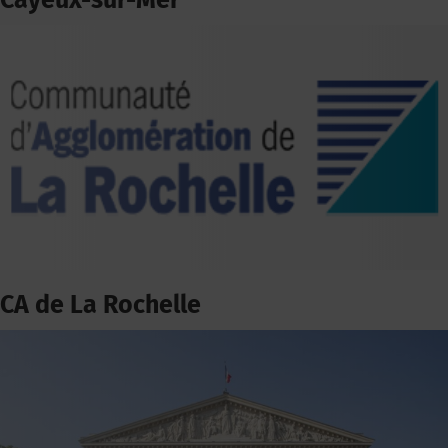
Cayeux-sur-Mer
CA de La Rochelle