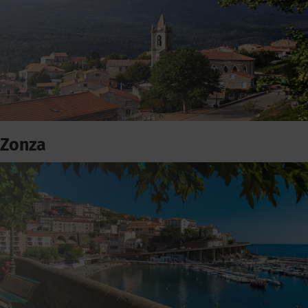
Zonza