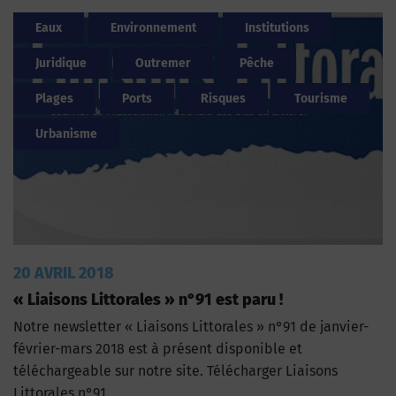
Eaux
Environnement
Institutions
Juridique
Outremer
Pêche
Plages
Ports
Risques
Tourisme
Urbanisme
20 AVRIL 2018
« Liaisons Littorales » n°91 est paru !
Notre newsletter « Liaisons Littorales » n°91 de janvier-
février-mars 2018 est à présent disponible et
téléchargeable sur notre site. Télécharger Liaisons
Littorales n°91