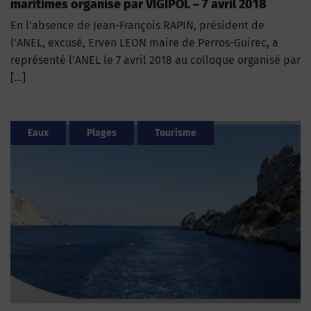
maritimes organisé par VIGIPOL – 7 avril 2018
En l’absence de Jean-François RAPIN, président de
l’ANEL, excusé, Erven LEON maire de Perros-Guirec, a
représenté l’ANEL le 7 avril 2018 au colloque organisé par
[…]
Eaux
Plages
Tourisme