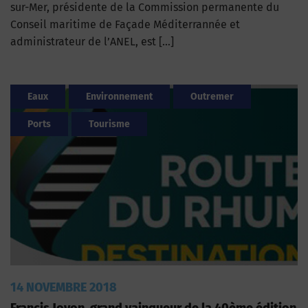
sur-Mer, présidente de la Commission permanente du
Conseil maritime de Façade Méditerrannée et
administrateur de l’ANEL, est […]
Eaux
Environnement
Outremer
Ports
Tourisme
14 NOVEMBRE 2018
Francis Joyon, grand vainqueur de la 40ème édition