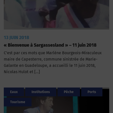
13 JUIN 2018
« Bienvenue à Sargassesland » – 11 juin 2018
C’est par ces mots que Marlène Bourgeois-Miraculeux
maire de Capesterre, commune sinistrée de Marie-
Galante en Guadeloupe, a accueilli le 11 juin 2018,
Nicolas Hulot et […]
Eaux
Institutions
Pêche
Ports
Tourisme