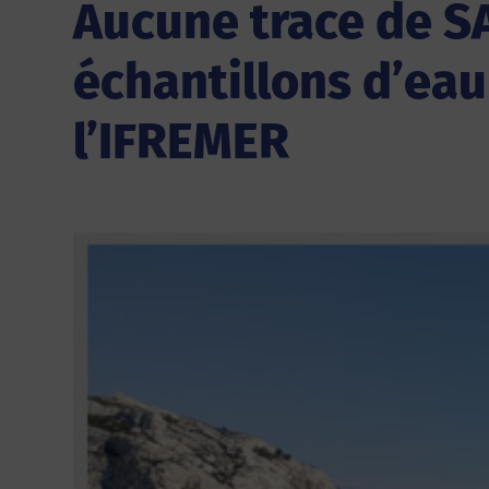
Aucune trace de S
échantillons d’eau
l’IFREMER