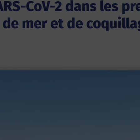
ARS-CoV-2 dans les pr
 de mer et de coquill