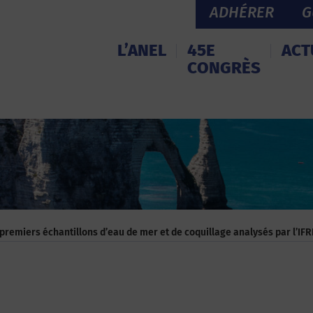
ADHÉRER
G
L’ANEL
45E
ACT
CONGRÈS
premiers échantillons d’eau de mer et de coquillage analysés par l’IF