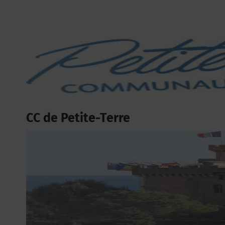
CC de Petite-Terre