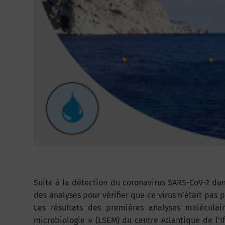
Suite à la détection du coronavirus SARS-CoV-2 dan
des analyses pour vérifier que ce virus n’était pas p
Les résultats des premières analyses moléculai
microbiologie » (LSEM) du centre Atlantique de l’I