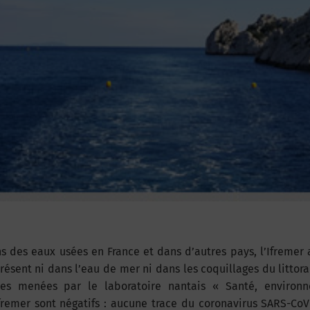
s des eaux usées en France et dans d’autres pays, l’Ifremer 
résent ni dans l’eau de mer ni dans les coquillages du littoral
res menées par le laboratoire nantais « Santé, environ
fremer sont négatifs : aucune trace du coronavirus SARS-CoV