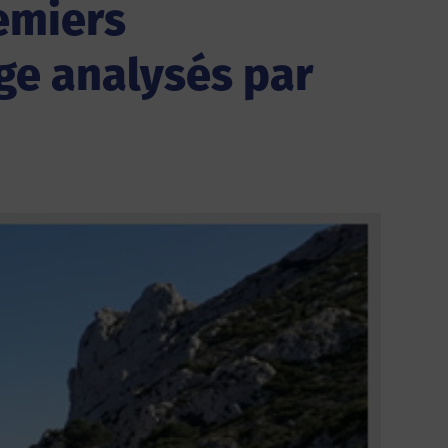
emiers
age analysés par