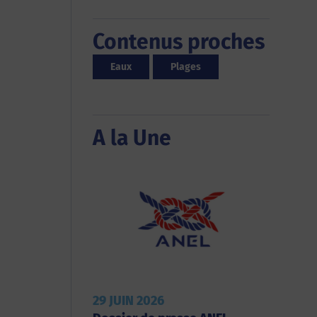
Contenus proches
Eaux
Plages
A la Une
29 JUIN 2026