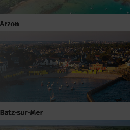
Arzon
Batz-sur-Mer