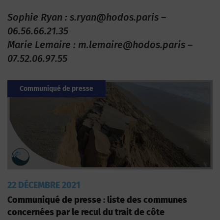
Sophie Ryan : s.ryan@hodos.paris –
06.56.66.21.35
Marie Lemaire : m.lemaire@hodos.paris –
07.52.06.97.55
Communiqué de presse
22 DÉCEMBRE 2021
Communiqué de presse : liste des communes
concernées par le recul du trait de côte