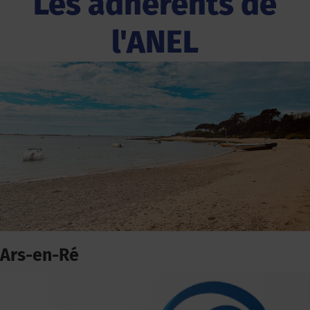
Les adhérents de
l'ANEL
Ars-en-Ré