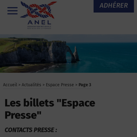
Aller
ADHÉRER
au
Menu
contenu
Accueil
>
Actualités
>
Espace Presse
>
Page 3
Les billets "Espace
Presse"
CONTACTS PRESSE :