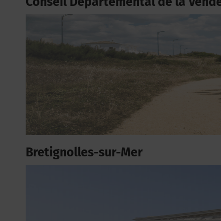
Conseil Départemental de la Vend
Bretignolles-sur-Mer