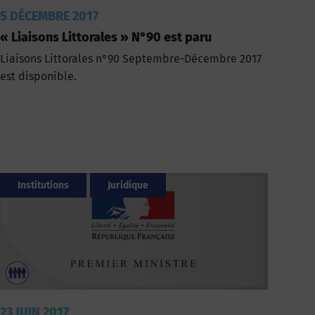
5 DÉCEMBRE 2017
« Liaisons Littorales » N°90 est paru
Liaisons Littorales n°90 Septembre-Décembre 2017
est disponible.
Institutions
Juridique
23 JUIN 2017