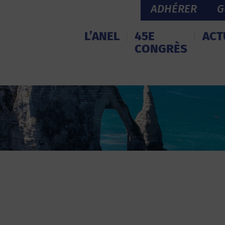
ADHÉRER
G
L’ANEL
45E
ACT
CONGRÈS