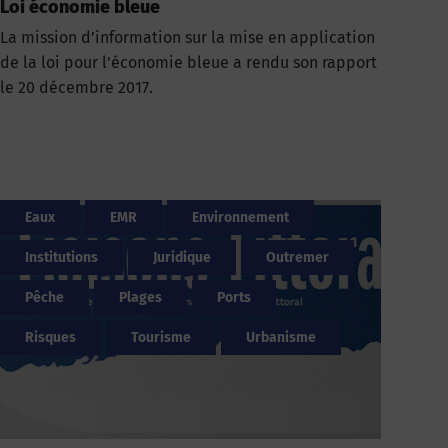
Loi économie bleue
La mission d’information sur la mise en application
de la loi pour l’économie bleue a rendu son rapport
le 20 décembre 2017.
Eaux
EMR
Environnement
Institutions
Juridique
Outremer
Pêche
Plages
Ports
Risques
Tourisme
Urbanisme