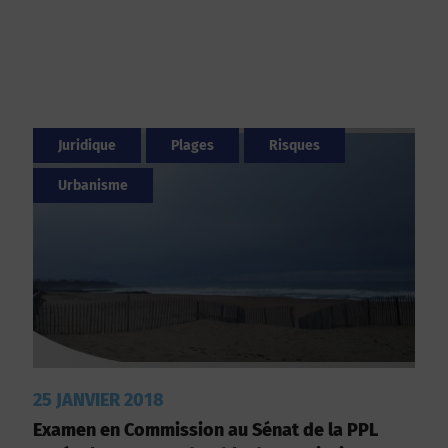
Juridique
Plages
Risques
Urbanisme
25 JANVIER 2018
Examen en Commission au Sénat de la PPL