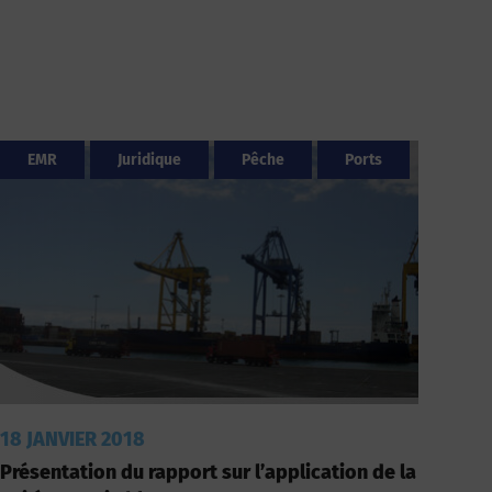
EMR
Juridique
Pêche
Ports
18 JANVIER 2018
Présentation du rapport sur l’application de la