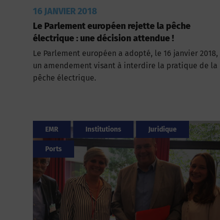
16 JANVIER 2018
Le Parlement européen rejette la pêche
électrique : une décision attendue !
Le Parlement européen a adopté, le 16 janvier 2018,
un amendement visant à interdire la pratique de la
pêche électrique.
EMR
Institutions
Juridique
Ports